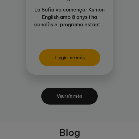
La Sofía va començar Kumon
English amb 8 anys i ha
conclòs el programa estant...
Llegir-ne més
Veure’n més
Blog