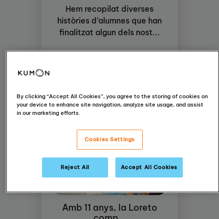
Hem recopilat diverses
històries d’alumnes que han
finalitzat algun dels nost...
Llegir-ne més
By clicking “Accept All Cookies”, you agree to the storing of cookies on
your device to enhance site navigation, analyze site usage, and assist
in our marketing efforts.
Cookies Settings
Reject All
Accept All Cookies
Amb 11 anys, la Loreto
comp...