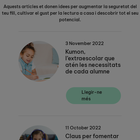
Aquests articles et donen idees per augmentar la seguretat del
teu fill, cultivar el gust per la lectura a casa i descobrir tot el seu
potencial.
3 November 2022
Kumon,
l’extraescolar que
atén les necessitats
de cada alumne
Llegir-ne
més
11 October 2022
Claus per fomentar