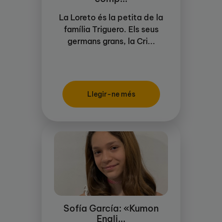
La Loreto és la petita de la
família Triguero. Els seus
germans grans, la Cri...
Llegir-ne més
Sofía García: «Kumon
Engli...