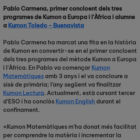
Pablo Carmena, primer concloent dels tres
programes de Kumon a Europa i l’Àfrica i alumne
a
Kumon Toledo - Buenavista
Pablo Carmena ha marcat una fita en la història
de Kumon en convertir-se en el primer concloent
dels tres programes del mètode Kumon a Europa
i l’Àfrica. En Pablo va començar
Kumon
Matemàtiques
amb 3 anys i el va concloure a
sisè de primària; l’any següent va finalitzar
Kumon Lectura
. Actualment, està cursant tercer
d’ESO i ha conclòs
Kumon English
durant el
confinament.
«Kumon Matemàtiques m’ha donat més facilitat
per comprendre la matèria i incrementar la