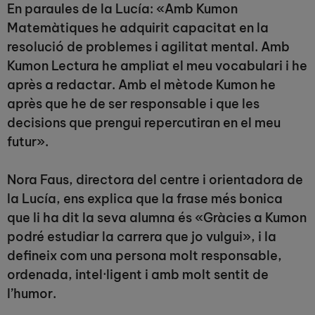
En paraules de la Lucía: «Amb Kumon
Matemàtiques he adquirit capacitat en la
resolució de problemes i agilitat mental. Amb
Kumon Lectura he ampliat el meu vocabulari i he
après a redactar. Amb el mètode Kumon he
après que he de ser responsable i que les
decisions que prengui repercutiran en el meu
futur».
Nora Faus, directora del centre i orientadora de
la Lucía, ens explica que la frase més bonica
que li ha dit la seva alumna és «Gràcies a Kumon
podré estudiar la carrera que jo vulgui», i la
defineix com una persona molt responsable,
ordenada, intel·ligent i amb molt sentit de
l’humor.