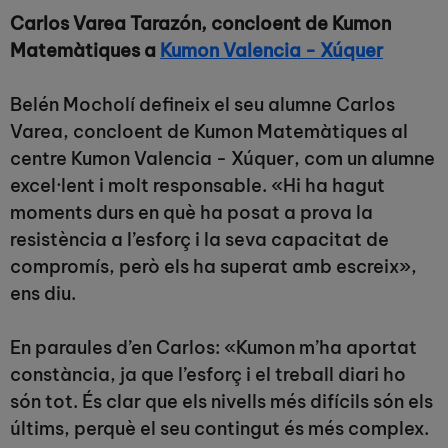
Carlos Varea Tarazón, concloent de Kumon
Matemàtiques a
Kumon Valencia - Xúquer
Belén Mocholí defineix el seu alumne Carlos
Varea, concloent de Kumon Matemàtiques al
centre Kumon Valencia - Xúquer, com un alumne
excel·lent i molt responsable. «Hi ha hagut
moments durs en què ha posat a prova la
resistència a l’esforç i la seva capacitat de
compromís, però els ha superat amb escreix»,
ens diu.
En paraules d’en Carlos: «Kumon m’ha aportat
constància, ja que l’esforç i el treball diari ho
són tot. És clar que els nivells més difícils són els
últims, perquè el seu contingut és més complex.