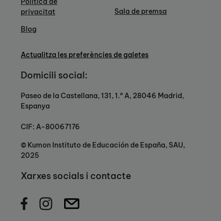
Política de
Sala de premsa
privacitat
Blog
Actualitza les preferències de galetes
Domicili social:
Paseo de la Castellana, 131, 1.º A, 28046 Madrid,
Espanya
CIF: A-80067176
© Kumon Instituto de Educación de España, SAU,
2025
Xarxes socials i contacte