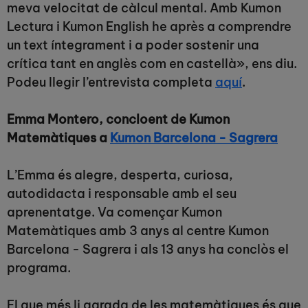
meva velocitat de càlcul mental. Amb Kumon
Lectura i Kumon English he après a comprendre
un text íntegrament i a poder sostenir una
crítica tant en anglès com en castellà», ens diu.
Podeu llegir l’entrevista completa
aquí
.
Emma Montero, concloent de Kumon
Matemàtiques a
Kumon Barcelona - Sagrera
L’Emma és alegre, desperta, curiosa,
autodidacta i responsable amb el seu
aprenentatge. Va començar Kumon
Matemàtiques amb 3 anys al centre Kumon
Barcelona - Sagrera i als 13 anys ha conclòs el
programa.
El que més li agrada de les matemàtiques és que