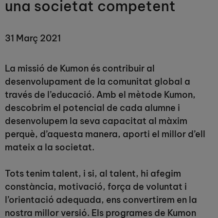
una societat competent
31 Març 2021
La missió de Kumon és contribuir al
desenvolupament de la comunitat global a
través de l’educació. Amb el mètode Kumon,
descobrim el potencial de cada alumne i
desenvolupem la seva capacitat al màxim
perquè, d’aquesta manera, aporti el millor d’ell
mateix a la societat.
Tots tenim talent, i si, al talent, hi afegim
constància, motivació, força de voluntat i
l’orientació adequada, ens convertirem en la
nostra millor versió. Els programes de Kumon