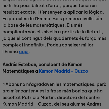
no hi ha possibilitat d’error, perquè tenen un
resultat exacte, i t’ensenyen a aplicar la lògica.
En paraules de l’Emma, «els primers nivells són
la base de les matemàtiques. Els més
complicats són els nivells a partir de la lletra L,
ja que el contingut dels quadernets és força més
complex i indefinit». Podeu conèixer millor
l’Emma
aquí
.
Andrés Esteban, concloent de Kumon
Matemàtiques a
Kumon Madrid - Cuzco
«Abans no m’agradaven les matemàtiques, però
ara m’encanten» és la frase més bonica que ha
escoltat Patricia Martín, directora del centre
Kumon Madrid - Cuzco, del seu alumne Andrés