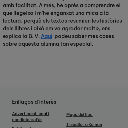
amb facilitat. A més, he après a comprendre el
que llegeixo i m’he enganxat una mica a la
lectura, perquè els textos resumien les històries
dels llibres i això em va agradar molt», ens
explica la B. V.
Aquí
podeu saber més coses
sobre aquesta alumna tan especial.
Enllaços d’interès
Advertiment legal i
Mapa del lloc
condicions d’ús
Treballar a Kumon