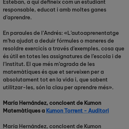
Esteban, a qui defineix com un estudiant
responsable, educat i amb moltes ganes
d’aprendre.
En paraules de l’Andrés: «L’autoaprenentatge
m’ha ajudat a deduir fórmules o maneres de
resoldre exercicis a través d’exemples, cosa que
és útil en totes les assignatures de l’escola i de
l’institut. El que més m’agrada de les
matemàtiques és que et serveixen per a
absolutament tot en la vida i, que sabent
utilitzar-les, són la clau per aprendre més».
María Hernández, concloent de Kumon
Matemàtiques a
Kumon Torrent - Auditori
María Hernández, concloent de Kumon