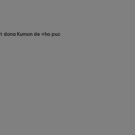
 et dona Kumon de «ho puc