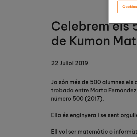
Cookies
Celebrem els 
de Kumon Mat
22 Juliol 2019
Ja són més de 500 alumnes els 
trobada entre Marta Fernández
número 500 (2017).
Ella és enginyera i se sent orgu
Ell vol ser matemàtic o informàti