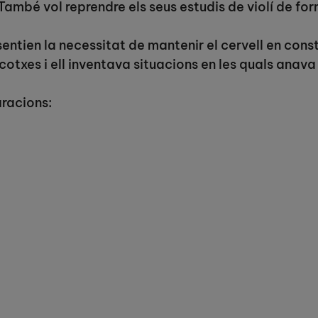
També vol reprendre els seus estudis de violí de fo
entien la necessitat de mantenir el cervell en const
cotxes i ell inventava situacions en les quals anava 
aracions: