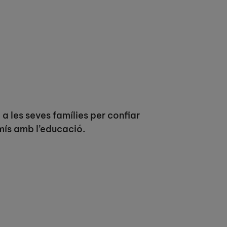
 a les seves famílies per confiar
mís amb l’educació.