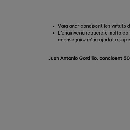
Vaig anar coneixent les virtuts
L’enginyeria requereix molta c
aconseguir» m’ha ajudat a supe
Juan Antonio Gordillo, concloent 5