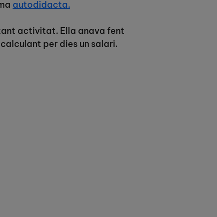
rma
autodidacta.
ant activitat. Ella anava fent
calculant per dies un salari.