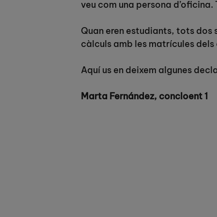
veu com una persona d’oficina. 
Quan eren estudiants, tots dos s
càlculs amb les matrícules dels 
Aquí us en deixem algunes decl
Marta Fernández, concloent 1