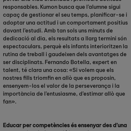
responsables. Kumon busca que l’alumne sigui
capaç de gestionar el seu temps, planificar-se i
adoptar una actitud i un comportament positius
davant l’estudi. Amb tan sols uns minuts de
dedicació al dia, els resultats a llarg termini són
espectaculars, perquè els infants interioritzen la
rutina de treball i gaudeixen dels avantatges de
ser disciplinats. Fernando Botella, expert en
talent, té clara una cosa: «Si volem que els
nostres fills triomfin en allò que es proposin,
ensenyem-los el valor de la perseverança i la
importància de l’entusiasme, d’estimar allò que
fan».
Educar per competències és ensenyar des d’una