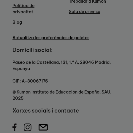
Treballar a Kumon
Política de
Sala de premsa
privacitat
Blog
Actualitza les preferències de galetes
Domicili social:
Paseo de la Castellana, 131, 1.º A, 28046 Madrid,
Espanya
CIF: A-80067176
© Kumon Instituto de Educación de España, SAU,
2025
Xarxes socials i contacte