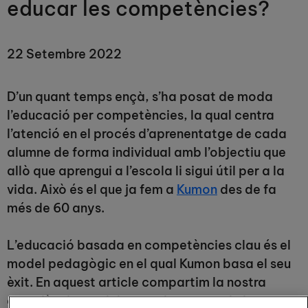
educar les competències?
22 Setembre 2022
D’un quant temps ençà, s’ha posat de moda
l’educació per competències, la qual centra
l’atenció en el procés d’aprenentatge de cada
alumne de forma individual amb l’objectiu que
allò que aprengui a l’escola li sigui útil per a la
vida. Això és el que ja fem a
Kumon
des de fa
més de 60 anys.
L’educació basada en competències clau és el
model pedagògic en el qual Kumon basa el seu
èxit. En aquest article compartim la nostra
experiència en el desenvolupament de les