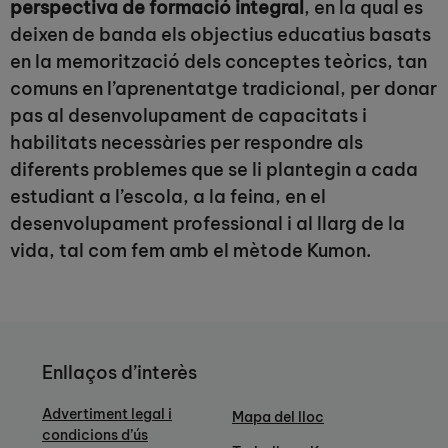
perspectiva de formació integral
, en la qual es
deixen de banda els objectius educatius basats
en la memorització dels conceptes teòrics, tan
comuns en l’aprenentatge tradicional, per donar
pas al desenvolupament de capacitats i
habilitats necessàries per respondre als
diferents problemes que se li plantegin a cada
estudiant a l’escola, a la feina, en el
desenvolupament professional i al llarg de la
vida, tal com fem amb el mètode Kumon.
Enllaços d’interès
Advertiment legal i
Mapa del lloc
condicions d’ús