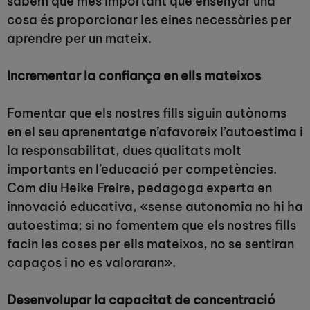
sabem que més important que ensenyar una
cosa és proporcionar les eines necessàries per
aprendre per un mateix.
Incrementar la confiança en ells mateixos
Fomentar que els nostres fills siguin autònoms
en el seu aprenentatge n’afavoreix l’autoestima i
la responsabilitat, dues qualitats molt
importants en l’educació per competències.
Com diu Heike Freire, pedagoga experta en
innovació educativa, «sense autonomia no hi ha
autoestima; si no fomentem que els nostres fills
facin les coses per ells mateixos, no se sentiran
capaços i no es valoraran».
Desenvolupar la capacitat de concentració