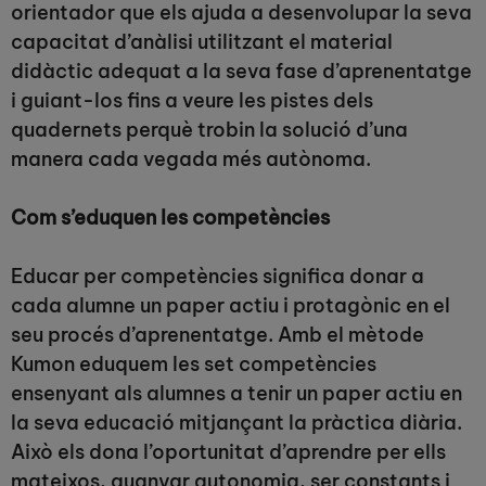
orientador que els ajuda a desenvolupar la seva
capacitat d’anàlisi utilitzant el material
didàctic adequat a la seva fase d’aprenentatge
i guiant-los fins a veure les pistes dels
quadernets perquè trobin la solució d’una
manera cada vegada més autònoma.
Com s’eduquen les competències
Educar per competències significa donar a
cada alumne un paper actiu i protagònic en el
seu procés d’aprenentatge. Amb el mètode
Kumon eduquem les set competències
ensenyant als alumnes a tenir un paper actiu en
la seva educació mitjançant la pràctica diària.
Això els dona l’oportunitat d’aprendre per ells
mateixos, guanyar autonomia, ser constants i