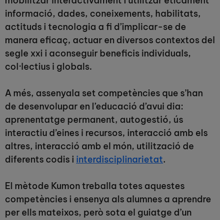
mobilitzar interactivament i utilitzar èticament
informació, dades, coneixements, habilitats,
actituds i tecnologia a fi d’implicar-se de
manera eficaç, actuar en diversos contextos del
segle xxi i aconseguir beneficis individuals,
col·lectius i globals.
A més, assenyala set competències que s’han
de desenvolupar en l’educació d’avui dia:
aprenentatge permanent, autogestió, ús
interactiu d’eines i recursos, interacció amb els
altres, interacció amb el món, utilització de
diferents codis i
interdisciplinarietat
.
El mètode Kumon treballa totes aquestes
competències i ensenya als alumnes a aprendre
per ells mateixos, però sota el guiatge d’un