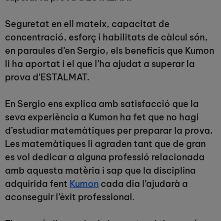
Seguretat en ell mateix, capacitat de
concentració, esforç i habilitats de càlcul són,
en paraules d’en Sergio, els beneficis que Kumon
li ha aportat i el que l’ha ajudat a superar la
prova d’ESTALMAT.
En Sergio ens explica amb satisfacció que la
seva experiència a Kumon ha fet que no hagi
d’estudiar matemàtiques per preparar la prova.
Les matemàtiques li agraden tant que de gran
es vol dedicar a alguna professió relacionada
amb aquesta matèria i sap que la disciplina
adquirida fent
Kumon
cada dia l’ajudarà a
aconseguir l’èxit professional.