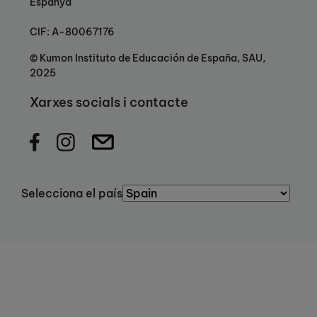
Espanya
CIF: A-80067176
© Kumon Instituto de Educación de España, SAU,
2025
Xarxes socials i contacte
Selecciona el país