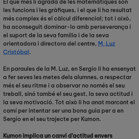
El que més li agrada de les matemàtiques són
les funcions i les gràfiques, i el que li ha resultat
més complex és el càlcul diferencial; tot i això,
ha aconseguit dominar-lo amb perseverança i
el suport de la seva família i de la seva
orientadora i directora del centre,
M. Luz
Cristóbal
.
En paraules de la M. Luz, en Sergio li ha ensenyat
a fer seves les metes dels alumnes, a respectar
més el seu ritme i a observar no només el seu
treball, sinó també el seu gest, la seva actitud i
la seva motivació. Tot això li ha anat marcant el
camí per intentar ser una bona guia per a en
Sergio en el seu trajecte per Kumon.
Kumon implica un canvi d’actitud envers