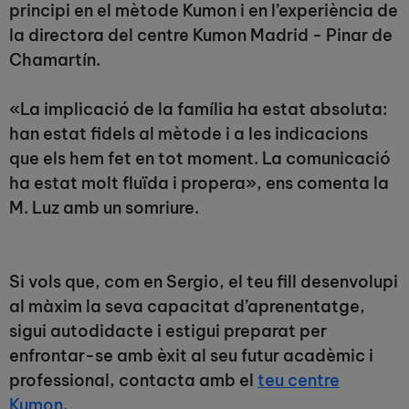
principi en el mètode Kumon i en l’experiència de
la directora del centre Kumon Madrid - Pinar de
Chamartín.
«La implicació de la família ha estat absoluta:
han estat fidels al mètode i a les indicacions
que els hem fet en tot moment. La comunicació
ha estat molt fluïda i propera», ens comenta la
M. Luz amb un somriure.
Si vols que, com en Sergio, el teu fill desenvolupi
al màxim la seva capacitat d’aprenentatge,
sigui autodidacte i estigui preparat per
enfrontar-se amb èxit al seu futur acadèmic i
professional, contacta amb el
teu centre
Kumon
.