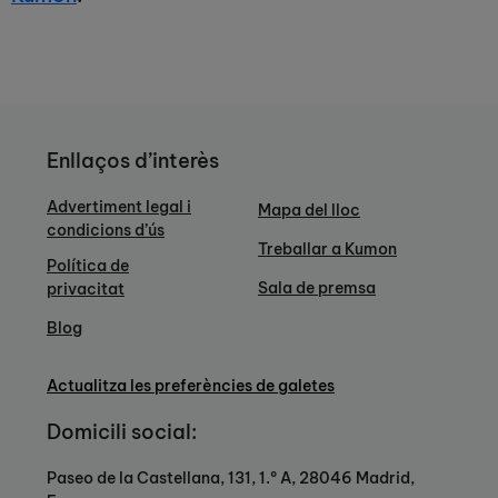
Enllaços d’interès
Advertiment legal i
Mapa del lloc
condicions d’ús
Treballar a Kumon
Política de
Sala de premsa
privacitat
Blog
Actualitza les preferències de galetes
Domicili social:
Paseo de la Castellana, 131, 1.º A, 28046 Madrid,