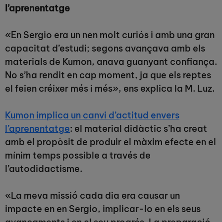
l’aprenentatge
«En Sergio era un nen molt curiós i amb una gran
capacitat d’estudi; segons avançava amb els
materials de Kumon, anava guanyant confiança.
No s’ha rendit en cap moment, ja que els reptes
el feien créixer més i més», ens explica la M. Luz.
Kumon implica un canvi d’actitud envers
l’aprenentatge
: el material didàctic s’ha creat
amb el propòsit de produir el màxim efecte en el
mínim temps possible a través de
l’autodidactisme.
«La meva missió cada dia era causar un
impacte en en Sergio, implicar-lo en els seus