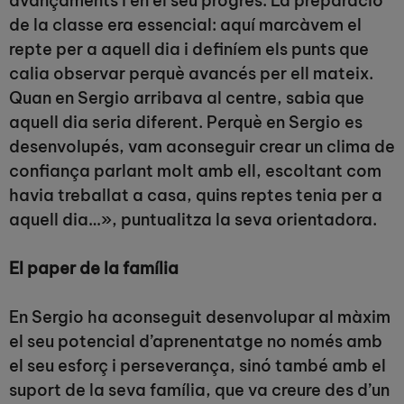
avançaments i en el seu progrés. La preparació
de la classe era essencial: aquí marcàvem el
repte per a aquell dia i definíem els punts que
calia observar perquè avancés per ell mateix.
Quan en Sergio arribava al centre, sabia que
aquell dia seria diferent. Perquè en Sergio es
desenvolupés, vam aconseguir crear un clima de
confiança parlant molt amb ell, escoltant com
havia treballat a casa, quins reptes tenia per a
aquell dia…», puntualitza la seva orientadora.
El paper de la família
En Sergio ha aconseguit desenvolupar al màxim
el seu potencial d’aprenentatge no només amb
el seu esforç i perseverança, sinó també amb el
suport de la seva família, que va creure des d’un