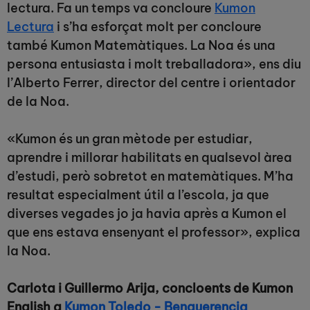
lectura. Fa un temps va concloure
Kumon
Lectura
i s’ha esforçat molt per concloure
també Kumon Matemàtiques. La Noa és una
persona entusiasta i molt treballadora», ens diu
l’Alberto Ferrer, director del centre i orientador
de la Noa.
«Kumon és un gran mètode per estudiar,
aprendre i millorar habilitats en qualsevol àrea
d’estudi, però sobretot en matemàtiques. M’ha
resultat especialment útil a l’escola, ja que
diverses vegades jo ja havia après a Kumon el
que ens estava ensenyant el professor», explica
la Noa.
Carlota i Guillermo Arija, concloents de Kumon
English a
Kumon Toledo - Benquerencia