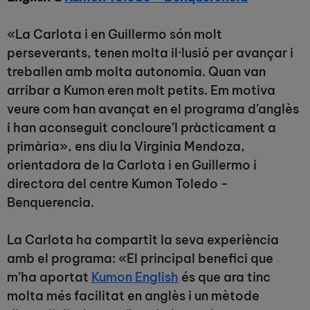
«La Carlota i en Guillermo són molt
perseverants, tenen molta il·lusió per avançar i
treballen amb molta autonomia. Quan van
arribar a Kumon eren molt petits. Em motiva
veure com han avançat en el programa d’anglès
i han aconseguit concloure’l pràcticament a
primària», ens diu la Virginia Mendoza,
orientadora de la Carlota i en Guillermo i
directora del centre Kumon Toledo -
Benquerencia.
La Carlota ha compartit la seva experiència
amb el programa: «El principal benefici que
m’ha aportat
Kumon English
és que ara tinc
molta més facilitat en anglès i un mètode