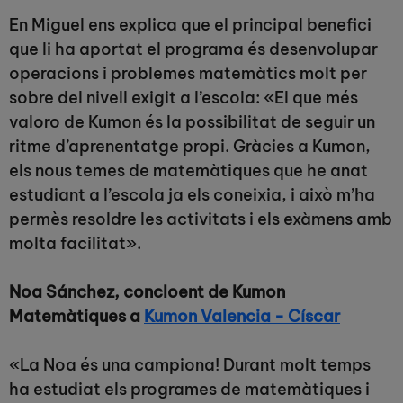
En Miguel ens explica que el principal benefici
que li ha aportat el programa és desenvolupar
operacions i problemes matemàtics molt per
sobre del nivell exigit a l’escola: «El que més
valoro de Kumon és la possibilitat de seguir un
ritme d’aprenentatge propi. Gràcies a Kumon,
els nous temes de matemàtiques que he anat
estudiant a l’escola ja els coneixia, i això m’ha
permès resoldre les activitats i els exàmens amb
molta facilitat».
Noa Sánchez, concloent de Kumon
Matemàtiques a
Kumon Valencia - Císcar
«La Noa és una campiona! Durant molt temps
ha estudiat els programes de matemàtiques i