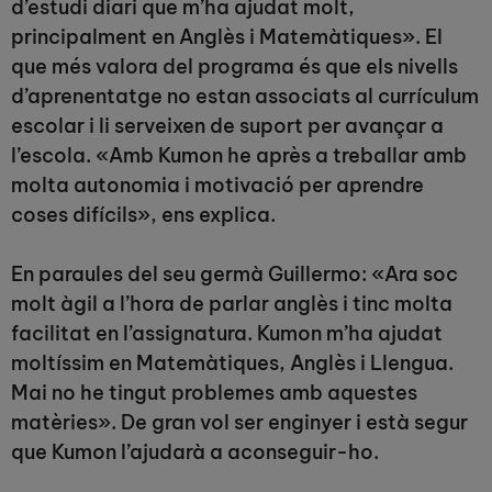
d’estudi diari que m’ha ajudat molt,
principalment en Anglès i Matemàtiques». El
que més valora del programa és que els nivells
d’aprenentatge no estan associats al currículum
escolar i li serveixen de suport per avançar a
l’escola. «Amb Kumon he après a treballar amb
molta autonomia i motivació per aprendre
coses difícils», ens explica.
En paraules del seu germà Guillermo: «Ara soc
molt àgil a l’hora de parlar anglès i tinc molta
facilitat en l’assignatura. Kumon m’ha ajudat
moltíssim en Matemàtiques, Anglès i Llengua.
Mai no he tingut problemes amb aquestes
matèries». De gran vol ser enginyer i està segur
que Kumon l’ajudarà a aconseguir-ho.