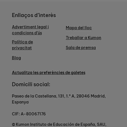
Enllaços d’interès
Advertiment legal i
Mapa del lloc
condicions d’ús
Treballar a Kumon
Política de
Sala de premsa
privacitat
Blog
Actualitza les preferències de galetes
Domicili social:
Paseo de la Castellana, 131, 1.º A, 28046 Madrid,
Espanya
CIF: A-80067176
© Kumon Instituto de Educación de España, SAU,