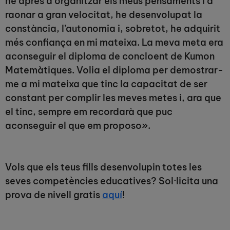
he après a organitzar els meus pensaments i a
raonar a gran velocitat, he desenvolupat la
constància, l’autonomia i, sobretot, he adquirit
més confiança en mi mateixa. La meva meta era
aconseguir el diploma de concloent de Kumon
Matemàtiques. Volia el diploma per demostrar-
me a mi mateixa que tinc la capacitat de ser
constant per complir les meves metes i, ara que
el tinc, sempre em recordarà que puc
aconseguir el que em proposo».
Vols que els teus fills desenvolupin totes les
seves competències educatives? Sol·licita una
prova de nivell gratis
aquí
!