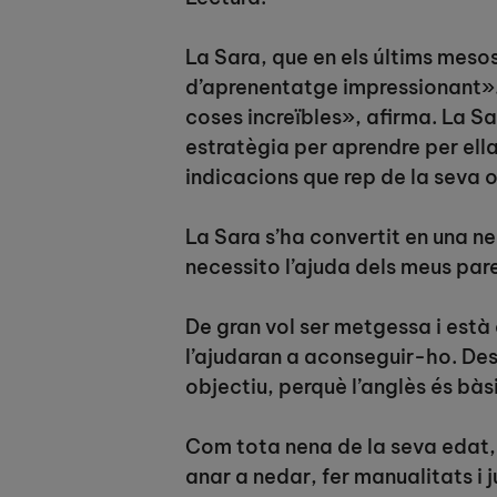
La Sara, que en els últims mes
d’aprenentatge impressionant».
coses increïbles», afirma. La S
estratègia per aprendre per ella
indicacions que rep de la seva o
La Sara s’ha convertit en una 
necessito l’ajuda dels meus par
De gran vol ser metgessa i està
l’ajudaran a aconseguir-ho. Des
objectiu, perquè l’anglès és bàs
Com tota nena de la seva edat, 
anar a nedar, fer manualitats i 