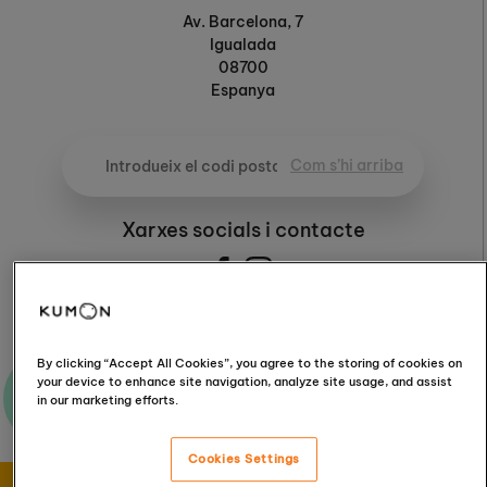
Av. Barcelona, 7
Igualada
08700
Espanya
Com s’hi arriba
Xarxes socials i contacte
By clicking “Accept All Cookies”, you agree to the storing of cookies on
your device to enhance site navigation, analyze site usage, and assist
Envia’ns els teus dubtes
in our marketing efforts.
Cookies Settings