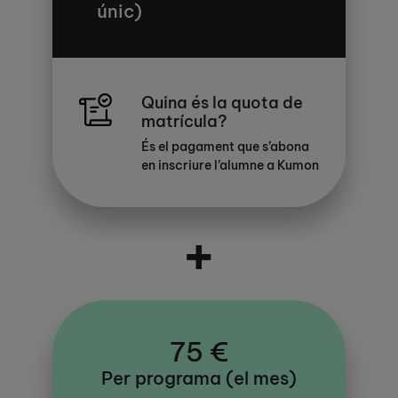
únic)
Quina és la quota de
matrícula?
És el pagament que s’abona
en inscriure l’alumne a Kumon
+
75 €
Per programa (el mes)