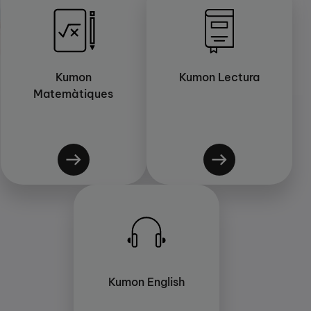
Kumon
Kumon Lectura
Matemàtiques
Kumon English