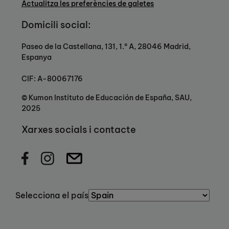
Actualitza les preferències de galetes
Domicili social:
Paseo de la Castellana, 131, 1.º A, 28046 Madrid,
Espanya
CIF: A-80067176
© Kumon Instituto de Educación de España, SAU,
2025
Xarxes socials i contacte
Selecciona el país